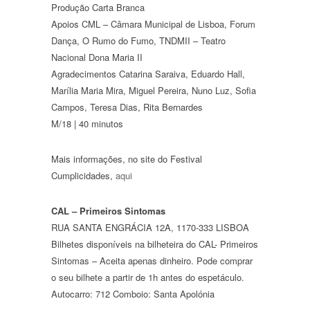
Produção
Carta Branca
Apoios
CML – Câmara Municipal de Lisboa, Forum
Dança, O Rumo do Fumo, TNDMII – Teatro
Nacional Dona Maria II
Agradecimentos
Catarina Saraiva, Eduardo Hall,
Marília Maria Mira, Miguel Pereira, Nuno Luz, Sofia
Campos, Teresa Dias, Rita Bernardes
M/18 | 40 minutos
Mais informações, no site do Festival
Cumplicidades,
aqui
CAL – Primeiros Sintomas
RUA SANTA ENGRÁCIA 12A, 1170-333 LISBOA
Bilhetes disponíveis na bilheteira do CAL- Primeiros
Sintomas – Aceita apenas dinheiro. Pode comprar
o seu bilhete a partir de 1h antes do espetáculo.
Autocarro: 712 Comboio: Santa Apolónia