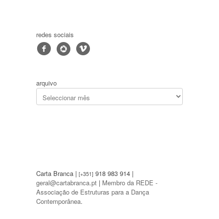
redes sociais
f
4
v
arquivo
Carta Branca |
918 983 914 |
[+351]
geral@cartabranca.pt
|
Membro da REDE -
Associação de Estruturas para a Dança
Contemporânea
.