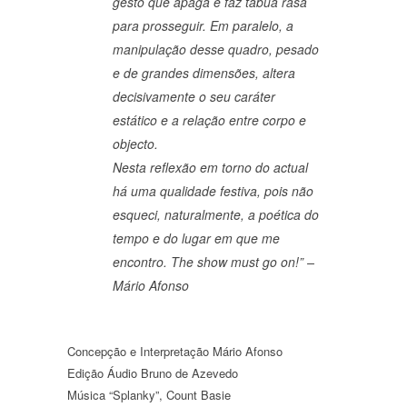
gesto que apaga e faz tábua rasa
para prosseguir. Em paralelo, a
manipulação desse quadro, pesado
e de grandes dimensões, altera
decisivamente o seu caráter
estático e a relação entre corpo e
objecto.
Nesta reflexão em torno do actual
há uma qualidade festiva, pois não
esqueci, naturalmente, a poética do
tempo e do lugar em que me
encontro. The show must go on!” –
Mário Afonso
Concepção e Interpretação
Mário Afonso
Edição
Áudio
Bruno de Azevedo
Música
“Splanky”, Count Basie