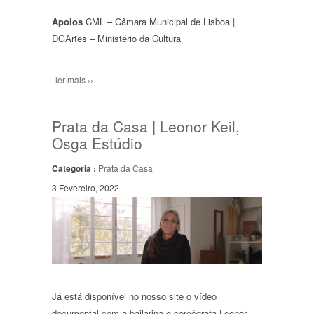
Apoios
CML – Câmara Municipal de Lisboa |
DGArtes – Ministério da Cultura
ler mais ››
Prata da Casa | Leonor Keil,
Osga Estúdio
Categoria :
Prata da Casa
3 Fevereiro, 2022
Já está disponível no nosso site o vídeo
documental com a bailarina e coreógrafa Leonor