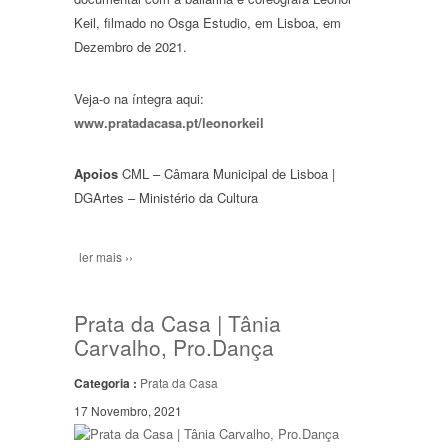
Keil, filmado no Osga Estudio, em Lisboa, em
Dezembro de 2021.
Veja-o na íntegra aqui:
www.pratadacasa.pt/leonorkeil
Apoios
CML – Câmara Municipal de Lisboa |
DGArtes – Ministério da Cultura
ler mais ››
Prata da Casa | Tânia
Carvalho, Pro.Dança
Categoria :
Prata da Casa
17 Novembro, 2021