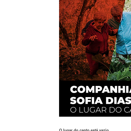
O lugar do canto está vazio