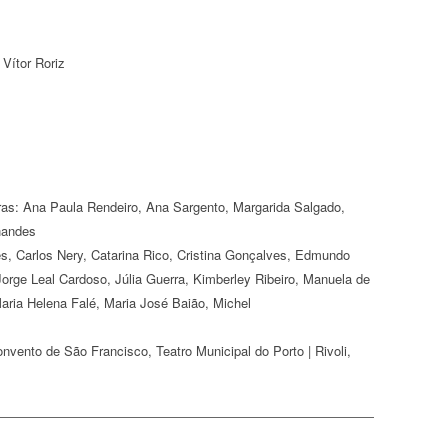
 Vítor Roriz
as: Ana Paula Rendeiro, Ana Sargento, Margarida Salgado,
nandes
, Carlos Nery, Catarina Rico, Cristina Gonçalves, Edmundo
Jorge Leal Cardoso, Júlia Guerra, Kimberley Ribeiro, Manuela de
ria Helena Falé, Maria José Baião, Michel
nvento de São Francisco, Teatro Municipal do Porto | Rivoli,