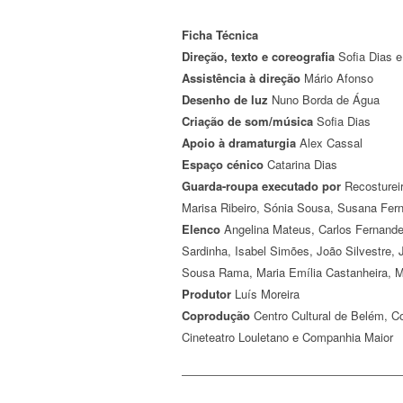
Ficha Técnica
Direção, texto e coreografia
Sofia Dias e
Assistência à direção
Mário Afonso
Desenho de luz
Nuno Borda de Água
Criação de som/música
Sofia Dias
Apoio à dramaturgia
Alex Cassal
Espaço cénico
Catarina Dias
Guarda-roupa executado por
Recostureir
Marisa Ribeiro, Sónia Sousa, Susana Fer
Elenco
Angelina Mateus, Carlos Fernandes
Sardinha, Isabel Simões, João Silvestre, 
Sousa Rama, Maria Emília Castanheira, Ma
Produtor
Luís Moreira
Coprodução
Centro Cultural de Belém, Co
Cineteatro Louletano e Companhia Maior