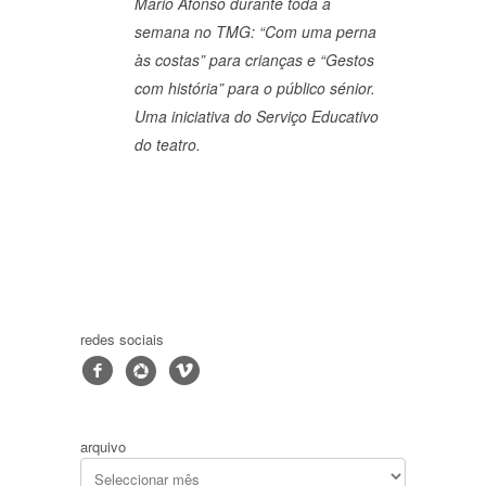
Mário Afonso durante toda a
semana no TMG: “Com uma perna
às costas” para crianças e “Gestos
com história” para o público sénior.
Uma iniciativa do Serviço Educativo
do teatro.
redes sociais
f
4
v
arquivo