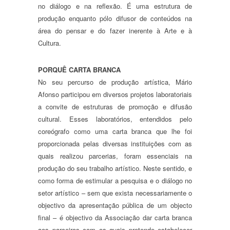
no diálogo e na reflexão. É uma estrutura de
produção enquanto pólo difusor de conteúdos na
área do pensar e do fazer inerente à Arte e à
Cultura.
PORQUÊ CARTA BRANCA
No seu percurso de produção artística, Mário
Afonso participou em diversos projetos laboratoriais
a convite de estruturas de promoção e difusão
cultural. Esses laboratórios, entendidos pelo
coreógrafo como uma carta branca que lhe foi
proporcionada pelas diversas instituições com as
quais realizou parcerias, foram essenciais na
produção do seu trabalho artístico. Neste sentido, e
como forma de estimular a pesquisa e o diálogo no
setor artístico – sem que exista necessariamente o
objectivo da apresentação pública de um objecto
final – é objectivo da Associação dar carta branca
aos parceiros com os quais pretende estabelecer