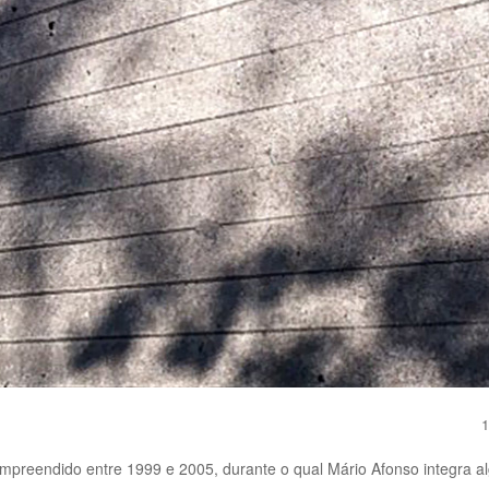
1
preendido entre 1999 e 2005, durante o qual Mário Afonso integra alg