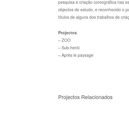
pesquisa e criação coreográfica nas e
objectos de estudo, e reconhecido o p
títulos de alguns dos trabalhos de cr
Projectos
– ZOO
– Sub-herói
– Après le paysage
Projectos Relacionados