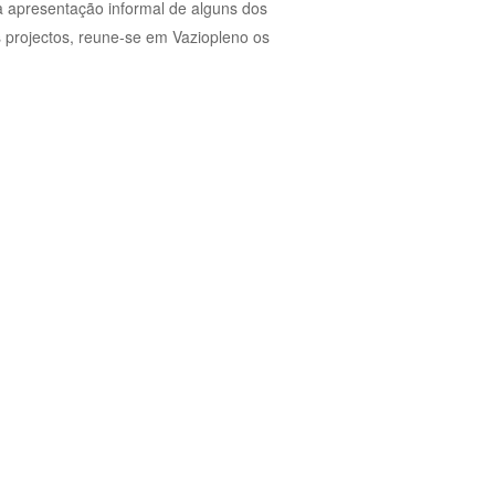
a apresentação informal de alguns dos
s projectos, reune-se em Vaziopleno os