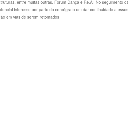
struturas, entre muitas outras, Forum Dança e Re.Al. No seguimento d
otencial interesse por parte do coreógrafo em dar continuidade a esse
iação em vias de serem retomados