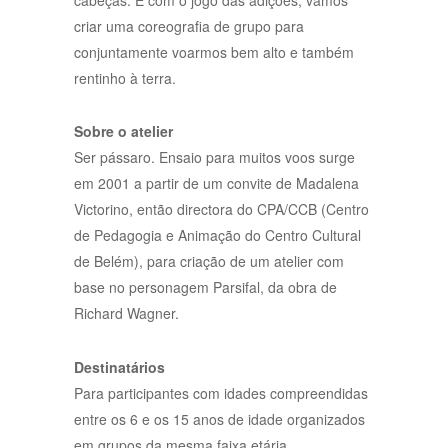
cabeças. E com o jogo das adições, vamos
criar uma coreografia de grupo para
conjuntamente voarmos bem alto e também
rentinho à terra.
Sobre o atelier
Ser pássaro. Ensaio para muitos voos surge
em 2001 a partir de um convite de Madalena
Victorino, então directora do CPA/CCB (Centro
de Pedagogia e Animação do Centro Cultural
de Belém), para criação de um atelier com
base no personagem Parsifal, da obra de
Richard Wagner.
Destinatários
Para participantes com idades compreendidas
entre os 6 e os 15 anos de idade organizados
em grupos da mesma faixa etária.