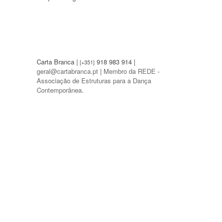
Carta Branca |
918 983 914 |
[+351]
geral@cartabranca.pt
|
Membro da REDE -
Associação de Estruturas para a Dança
Contemporânea
.