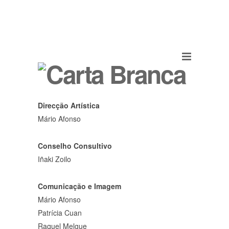
Direcção Artística
Mário Afonso
Conselho Consultivo
Iñaki Zoilo
Comunicação e Imagem
Mário Afonso
Patrícia Cuan
Raquel Melgue